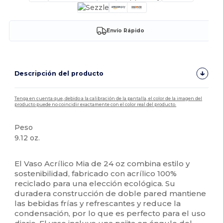
Envío Rápido
Descripción del producto
Tenga en cuenta que, debido a la calibración de la pantalla, el color de la imagen del
producto puede no coincidir exactamente con el color real del producto.
Peso
9.12 oz.
Alto stock
El Vaso Acrílico Mia de 24 oz combina estilo y
sostenibilidad, fabricado con acrílico 100%
reciclado para una elección ecológica. Su
duradera construcción de doble pared mantiene
las bebidas frías y refrescantes y reduce la
condensación, por lo que es perfecto para el uso