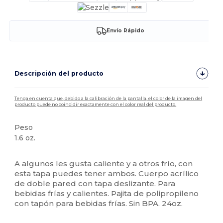
Envío Rápido
Descripción del producto
Tenga en cuenta que, debido a la calibración de la pantalla, el color de la imagen del
producto puede no coincidir exactamente con el color real del producto.
Peso
1.6 oz.
Alto stock
A algunos les gusta caliente y a otros frío, con
esta tapa puedes tener ambos. Cuerpo acrílico
de doble pared con tapa deslizante. Para
bebidas frías y calientes. Pajita de polipropileno
con tapón para bebidas frías. Sin BPA. 24oz.