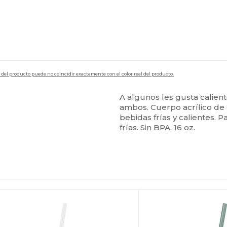
en del producto puede no coincidir exactamente con el color real del producto.
A algunos les gusta calient
ambos. Cuerpo acrílico de 
bebidas frías y calientes. 
frías. Sin BPA. 16 oz.