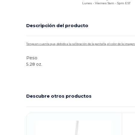
Lunes - Viernes 9am - 5pm EST
Descripción del producto
Tenga en cuenta que, debido a la calibración de la pantalla, el color de la imag
Peso
5.28 oz.
Alto stock
Descubre otros productos