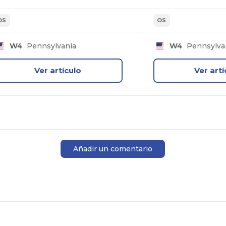
OS
OS
W4
Pennsylvania
W4
Pennsylva
Ver artículo
Ver artí
Añadir un comentario