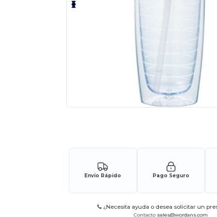
Solicita una cotización personalizada p
Envío Rápido
Pago Seguro
¿Necesita ayuda o desea solicitar un pr
Contacto
sales@wordans.com