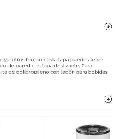
e y a otros frío, con esta tapa puedes tener
doble pared con tapa deslizante. Para
Pajita de polipropileno con tapón para bebidas