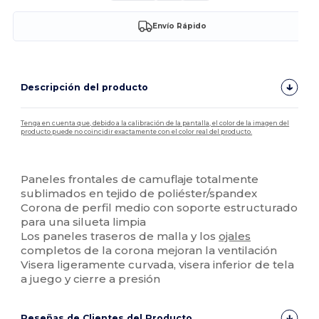
Envío Rápido
Descripción del producto
Tenga en cuenta que, debido a la calibración de la pantalla, el color de la imagen del
producto puede no coincidir exactamente con el color real del producto.
Personalizable
Paneles frontales de camuflaje totalmente
sublimados en tejido de poliéster/spandex
Corona de perfil medio con soporte estructurado
para una silueta limpia
Los paneles traseros de malla y los
ojales
completos de la corona mejoran la ventilación
Visera ligeramente curvada, visera inferior de tela
a juego y cierre a presión
Reseñas de Clientes del Producto