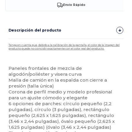
Envío Rápido
Descripción del producto
Tenga en cuenta que, debido a la calibración de la pantalla, el color de la imagen del
producto puede no coincidir exactamente con el color real del producto.
Personalizable
Paneles frontales de mezcla de
algodón/poliéster y visera curva
Malla de camión en la espalda con cierre a
presión (talla única)
Corona de perfil medio y modelo profesional
para un ajuste cómodo y elegante
6 opciones de parches: círculo pequeño (2,2
pulgadas), círculo (3 pulgadas), rectángulo
pequeño (2,625 x 1,625 pulgadas), rectángulo
(3,46 x 2,44 pulgadas), óvalo pequeño (2,625 x
1,625 pulgadas) (óvalo (3,46 x 2,44 pulgadas)