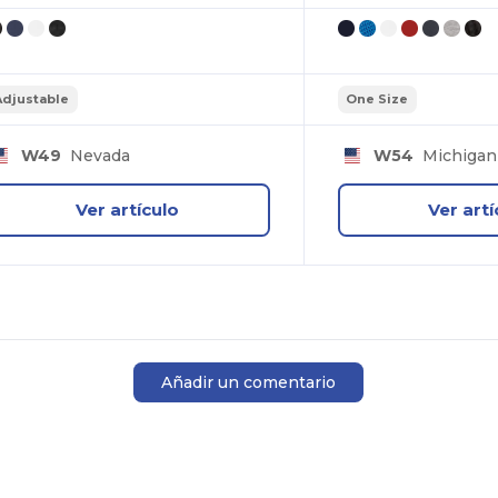
Adjustable
One Size
W49
Nevada
W54
Michigan
Ver artículo
Ver artí
Añadir un comentario