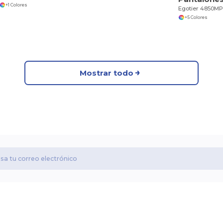
+1 Colores
Egotier 4850M
+5 Colores
Mostrar todo