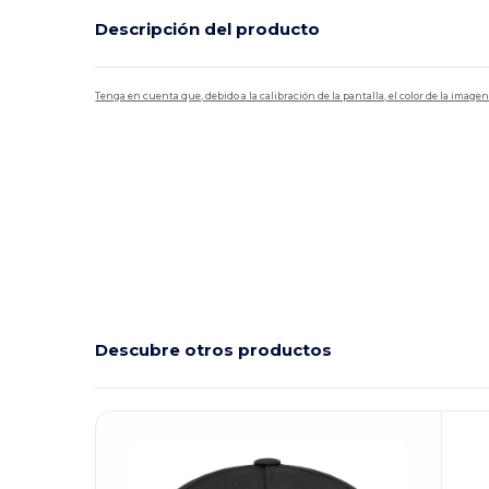
Descripción del producto
Tenga en cuenta que, debido a la calibración de la pantalla, el color de la imag
Personalizable
Descubre otros productos
¡Personalízalo!
¡