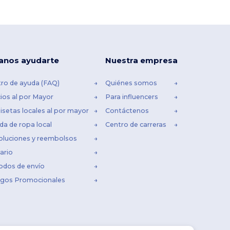
anos ayudarte
Nuestra empresa
ro de ayuda (FAQ)
Quiénes somos
ios al por Mayor
Para influencers
setas locales al por mayor
Contáctenos
da de ropa local
Centro de carreras
oluciones y reembolsos
ario
odos de envío
igos Promocionales