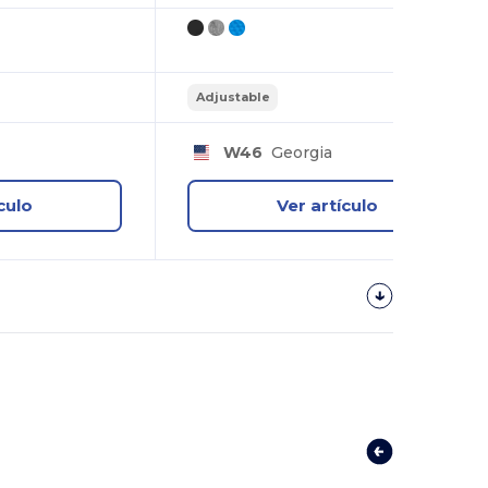
Adjustable
W46
Georgia
culo
Ver artículo