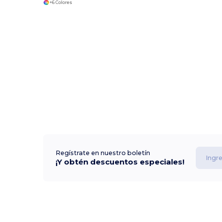
+6 Colores
Regístrate en nuestro boletín
¡Y obtén descuentos especiales!