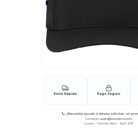
Envío Rápido
Pago Seguro
¿Necesita ayuda o desea solicitar un pr
Contacto
sales@wordans.com
Lunes - Viernes 9am - 5pm EST