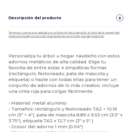
Descripción del producto
Tenga en cuenta que, debido a la calibración de la pantalla, el color de la imagen del
producto puede no coincidir exactamente con el color real del producto.
Personalizable
Personaliza tu árbol u hogar navideño con estos
adornos metálicos de alta calidad. Elige tu
favorita de entre estas 4 simpáticas formas
(rectángulo, festoneado, pata de mascota y
etiqueta) o hazte con todas ellas para tener un
conjunto de adornos de lo más creativo. Incluye
una cinta roja para colgar fácilmente.
• Material: metal aluminio
• Tamaños: rectángulo y festoneado 7,62 × 10,16
cm (3″ × 4″), pata de mascota 8,89 x 9,53 cm (3.5″ x
3.75″), etiqueta 7,62 x 12,7 cm (3″ x 5″ )
• Grosor del adorno 1 mm (0.04″)