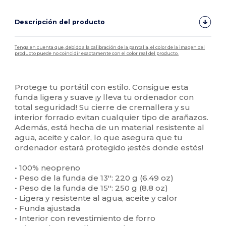
Descripción del producto
Tenga en cuenta que, debido a la calibración de la pantalla, el color de la imagen del
producto puede no coincidir exactamente con el color real del producto.
Personalizable
Alto stock
Protege tu portátil con estilo. Consigue esta
funda ligera y suave ¡y lleva tu ordenador con
total seguridad! Su cierre de cremallera y su
interior forrado evitan cualquier tipo de arañazos.
Además, está hecha de un material resistente al
agua, aceite y calor, lo que asegura que tu
ordenador estará protegido ¡estés donde estés!
• 100% neopreno
• Peso de la funda de 13'': 220 g (6.49 oz)
• Peso de la funda de 15'': 250 g (8.8 oz)
• Ligera y resistente al agua, aceite y calor
• Funda ajustada
• Interior con revestimiento de forro