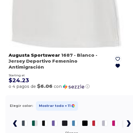
Augusta Sportswear
1687
- Blanco
-
Jersey Deportivo Femenino
Antimigración
Starting at
$24.23
$6.06
o 4 pagos de
con
ⓘ
Elegir color:
Mostrar todo
+ 11