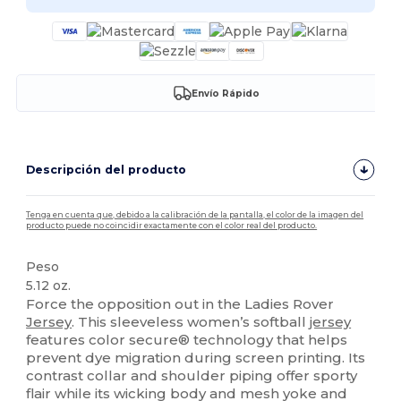
Envío Rápido
Descripción del producto
Tenga en cuenta que, debido a la calibración de la pantalla, el color de la imagen del
producto puede no coincidir exactamente con el color real del producto.
Peso
5.12 oz.
Force the opposition out in the Ladies Rover
Jersey
. This sleeveless women’s softball
jersey
features color secure® technology that helps
prevent dye migration during screen printing. Its
contrast collar and shoulder piping offer sporty
flair while its wicking body and mesh yoke and