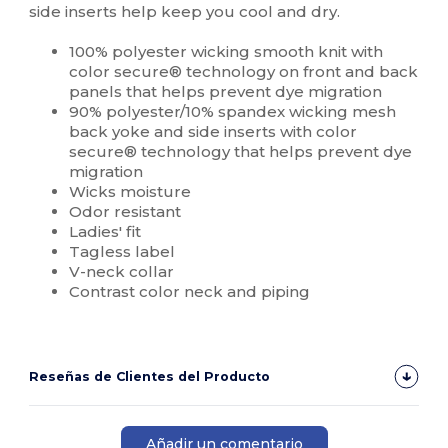
side inserts help keep you cool and dry.
100% polyester wicking smooth knit with
color secure® technology on front and back
panels that helps prevent dye migration
90% polyester/10% spandex wicking mesh
back yoke and side inserts with color
secure® technology that helps prevent dye
migration
Wicks moisture
Odor resistant
Ladies' fit
Tagless label
V-neck collar
Contrast color neck and piping
Reseñas de Clientes del Producto
Añadir un comentario