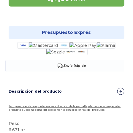
¡Personalízalo!
Presupuesto Exprés
Envío Rápido
Descripción del producto
Tenga en cuenta que, debido a la calibración de la pantalla, el color de la imagen del
producto puede no coincidir exactamente con el color real del producto.
Peso
6.631 oz.