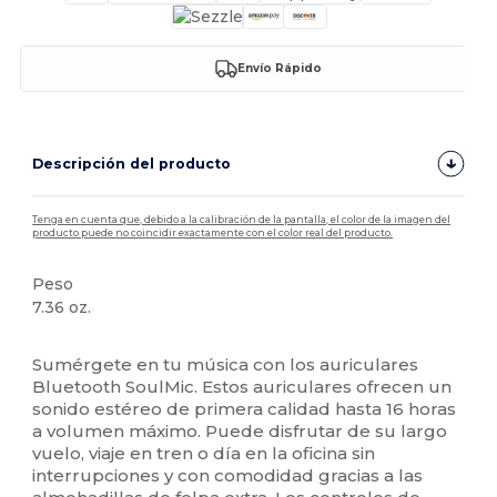
Envío Rápido
Descripción del producto
Tenga en cuenta que, debido a la calibración de la pantalla, el color de la imagen del
producto puede no coincidir exactamente con el color real del producto.
Peso
7.36 oz.
Alto stock
Sumérgete en tu música con los auriculares
Bluetooth SoulMic. Estos auriculares ofrecen un
sonido estéreo de primera calidad hasta 16 horas
a volumen máximo. Puede disfrutar de su largo
vuelo, viaje en tren o día en la oficina sin
interrupciones y con comodidad gracias a las