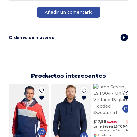
Añadir un comentario
Ordenes de mayoreo
Productos interesantes
$17,89
$28,50
-37%
Lane Seven LST004
Unisex Vintage Raglan Hooded Sweatshirt
+6 Colores