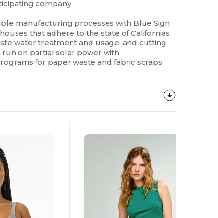
rticipating company
able manufacturing processes with Blue Sign
 houses that adhere to the state of Californias
ste water treatment and usage, and cutting
at run on partial solar power with
rograms for paper waste and fabric scraps.