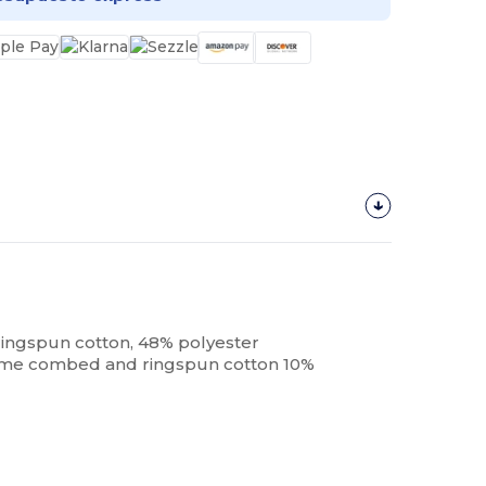
ingspun cotton, 48% polyester
lume combed and ringspun cotton 10%