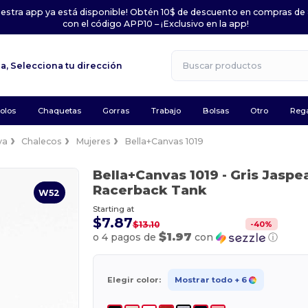
uestra app ya está disponible! Obtén 10$ de descuento en compras de
con el código APP10 – ¡Exclusivo en la app!
la,
Selecciona tu dirección
olos
Chaquetas
Gorras
Trabajo
Bolsas
Otro
Rega
va
Chalecos
Mujeres
Bella+Canvas 1019
Bella+Canvas 1019
- Gris Jasp
Racerback Tank
W52
Starting at
$7.87
-
40
%
$13.10
$1.97
o 4 pagos de
con
ⓘ
Elegir color:
Mostrar todo
+ 6