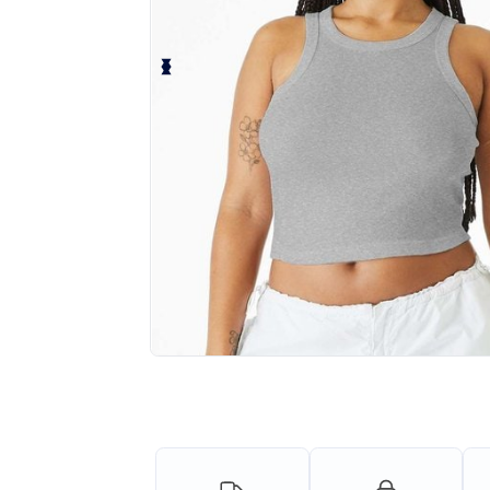
¡Personaliza tu producto onlin