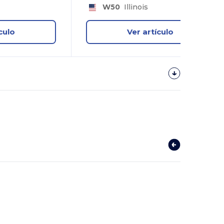
W50
Illinois
culo
Ver artículo