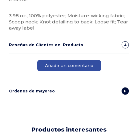
Etiqueta extraíble
Personalizable
3.98 oz., 100% polyester; Moisture-wicking fabric;
Scoop neck; Knot detailing to back; Loose fit; Tear
away label
Reseñas de Clientes del Producto
Añadir un comentario
Ordenes de mayoreo
Productos interesantes