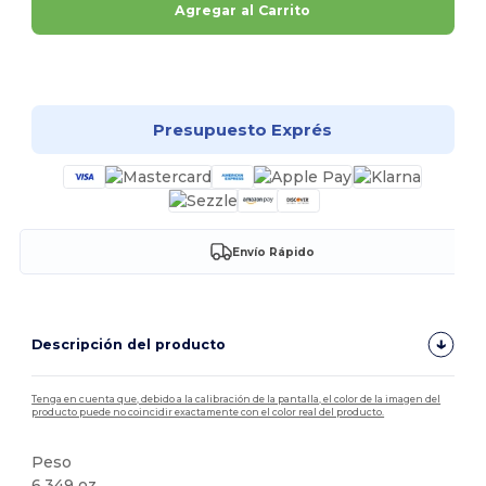
Agregar al Carrito
¡Personalízalo!
Presupuesto Exprés
Envío Rápido
Descripción del producto
Tenga en cuenta que, debido a la calibración de la pantalla, el color de la imagen del
producto puede no coincidir exactamente con el color real del producto.
Peso
6.349 oz.