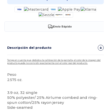
Envío Rápido
Descripción del producto
Tenga en cuenta que, debido a la calibración de la pantalla, el color de la imagen del
producto puede no coincidir exactamente con el color real del producto.
Peso
2.575 oz.
Alto stock
Etiqueta extraíble
3.9 oz, 32 single
50% polyester/ 25% Airlume combed and ring-
spun cotton/25% rayon jersey
Side-seamed