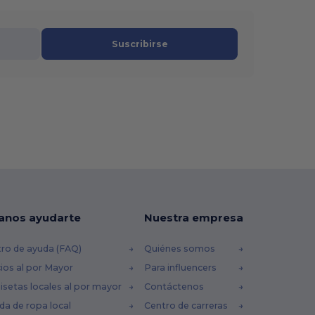
Suscribirse
anos ayudarte
Nuestra empresa
ro de ayuda (FAQ)
Quiénes somos
ios al por Mayor
Para influencers
setas locales al por mayor
Contáctenos
da de ropa local
Centro de carreras