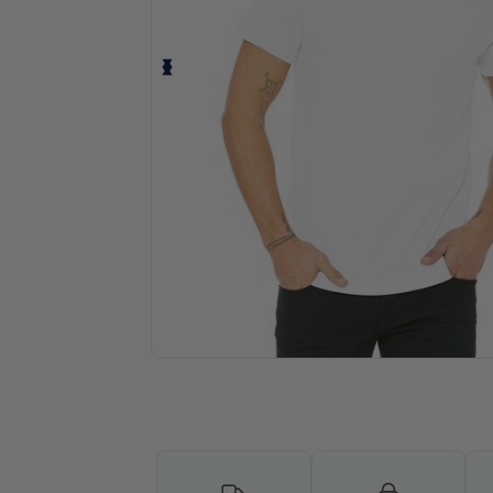
Solicita una cotización personalizada p