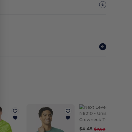
$4,45
-42%
$7,68