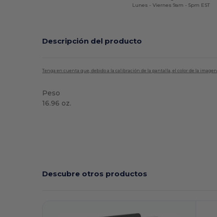
Lunes - Viernes 9am - 5pm EST
Descripción del producto
Tenga en cuenta que, debido a la calibración de la pantalla, el color de la imag
Peso
16.96 oz.
Alto stock
Descubre otros productos