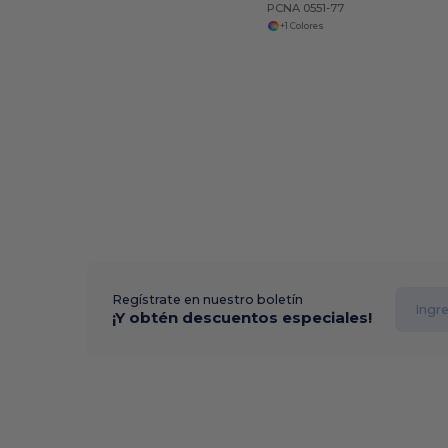
PCNA 0551-77
+1 Colores
Regístrate en nuestro boletín
¡Y obtén descuentos especiales!