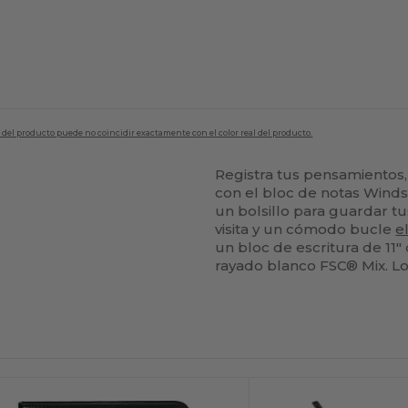
en del producto puede no coincidir exactamente con el color real del producto.
Registra tus pensamientos,
con el bloc de notas Winds
un bolsillo para guardar tu
visita y un cómodo bucle
e
un bloc de escritura de 11"
rayado blanco FSC® Mix. Lo