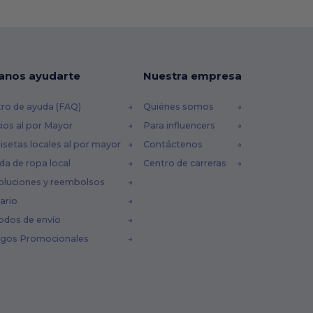
anos ayudarte
Nuestra empresa
ro de ayuda (FAQ)
Quiénes somos
ios al por Mayor
Para influencers
setas locales al por mayor
Contáctenos
da de ropa local
Centro de carreras
oluciones y reembolsos
ario
odos de envío
igos Promocionales