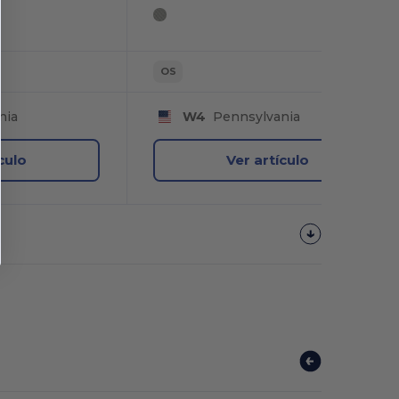
OS
nia
W4
Pennsylvania
culo
Ver artículo