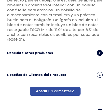
perfecto para el trabajo o la escuela. Se abre para
revelar un organizador interior con un bolsillo
con fuelle para archivos, un bolsillo de
almacenamiento con cremallera y un práctico
bucle para el bolígrafo. Bolígrafo no incluido. El
bloc de notas también incluye un bloc de notas
recargable FSC® Mix de 11,0" de alto por 8,5" de
ancho, con recambios disponibles por separado
(9091-01).
Descubre otros productos
Reseñas de Clientes del Producto
Añadir un comentario