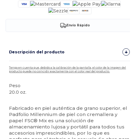
Envío Rápido
Descripción del producto
Tenga en cuenta que, debido a la calibración de la pantalla, el color de la imagen del
producto puede no coincidir exactamente con el color real del producto.
Peso
20.0 oz.
Alto stock
Fabricado en piel auténtica de grano superior, el
Padfolio Millennium de piel con cremallera y
papel FSC® Mix es una solución de
almacenamiento lujosa y portátil para todos tus
accesorios imprescindibles, por lo que es