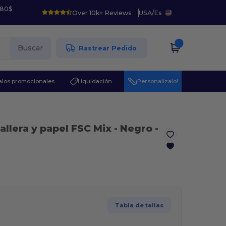
 80$
Over 10k+ Reviews
USA
/
Es
Buscar
Rastrear Pedido
los promocionales
Liquidación
¡Personalízalo!
llera y papel FSC Mix
- Negro
-
Tabla de tallas