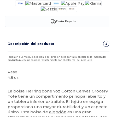
Envío Rápido
Descripción del producto
Tenga en cuenta que, debido a la calibración de la pantalla, el color de la imagen del
producto puede no coincidir exactamente con el color real del producto.
Peso
4.8 oz.
Alto stock
La bolsa Herringbone 7oz Cotton Canvas Grocery
Tote tiene un compartimento principal abierto y
un tablero inferior extraíble. El tejido en espiga
proporciona una mayor durabilidad y un aspecto
único. Esta bolsa de
algodón
es una gran