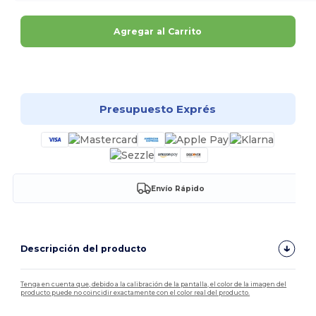
Agregar al Carrito
¡Personalízalo!
Presupuesto Exprés
Envío Rápido
Descripción del producto
Tenga en cuenta que, debido a la calibración de la pantalla, el color de la imagen del
producto puede no coincidir exactamente con el color real del producto.