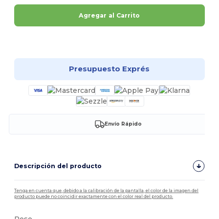
Agregar al Carrito
¡Personalízalo!
Presupuesto Exprés
Envío Rápido
Descripción del producto
Tenga en cuenta que, debido a la calibración de la pantalla, el color de la imagen del
producto puede no coincidir exactamente con el color real del producto.
Peso