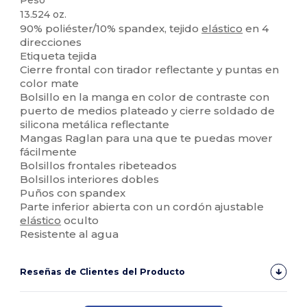
13.524 oz.
90% poliéster/10% spandex, tejido
elástico
en 4
direcciones
Etiqueta tejida
Cierre frontal con tirador reflectante y puntas en
color mate
Bolsillo en la manga en color de contraste con
puerto de medios plateado y cierre soldado de
silicona metálica reflectante
Mangas Raglan para una que te puedas mover
fácilmente
Bolsillos frontales ribeteados
Bolsillos interiores dobles
Puños con spandex
Parte inferior abierta con un cordón ajustable
elástico
oculto
Resistente al agua
Reseñas de Clientes del Producto