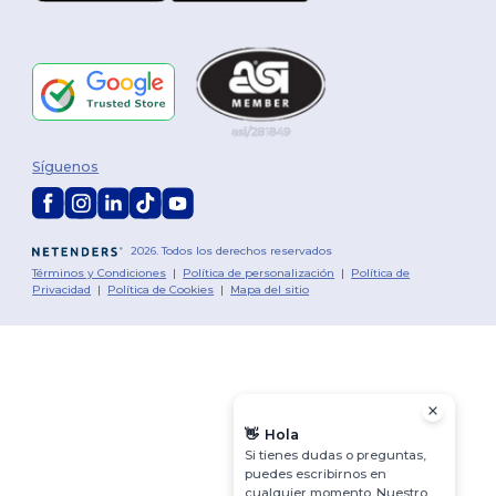
Síguenos
2026. Todos los derechos reservados
Términos y Condiciones
|
Política de personalización
|
Política de
Privacidad
|
Política de Cookies
|
Mapa del sitio
👋
Hola
Si tienes dudas o preguntas,
puedes escribirnos en
cualquier momento. Nuestro