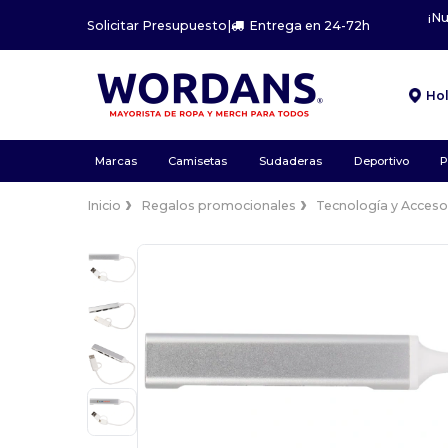
¡N
Solicitar Presupuesto
|
Entrega en 24-72h
Ho
Marcas
Camisetas
Sudaderas
Deportivo
P
Inicio
Regalos promocionales
Tecnología y Acceso