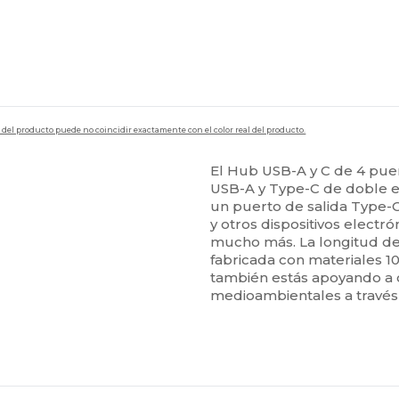
en del producto puede no coincidir exactamente con el color real del producto.
El Hub USB-A y C de 4 pue
USB-A y Type-C de doble e
un puerto de salida Type-
y otros dispositivos electró
mucho más. La longitud del
fabricada con materiales 10
también estás apoyando a 
medioambientales a través 