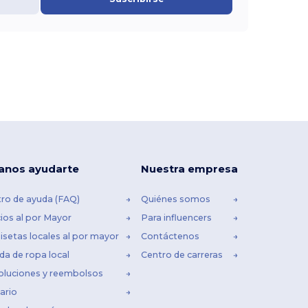
anos ayudarte
Nuestra empresa
ro de ayuda (FAQ)
Quiénes somos
ios al por Mayor
Para influencers
setas locales al por mayor
Contáctenos
da de ropa local
Centro de carreras
oluciones y reembolsos
ario