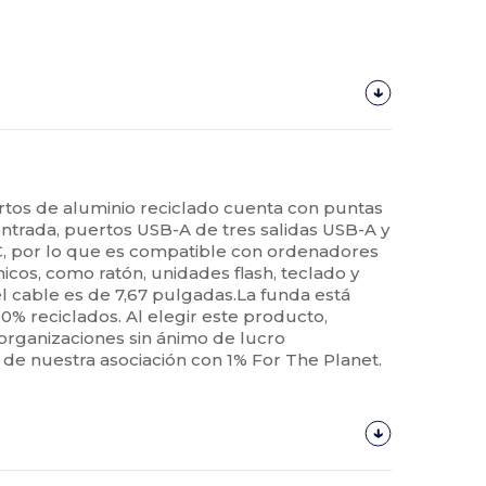
rtos de aluminio reciclado cuenta con puntas
ntrada, puertos USB-A de tres salidas USB-A y
C, por lo que es compatible con ordenadores
nicos, como ratón, unidades flash, teclado y
 cable es de 7,67 pulgadas.La funda está
0% reciclados. Al elegir este producto,
organizaciones sin ánimo de lucro
de nuestra asociación con 1% For The Planet.