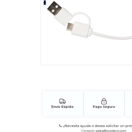
Solicita una cotización personalizada p
Envío Rápido
Pago Seguro
¿Necesita ayuda o desea solicitar un pr
Contacto
sales@wordans.com