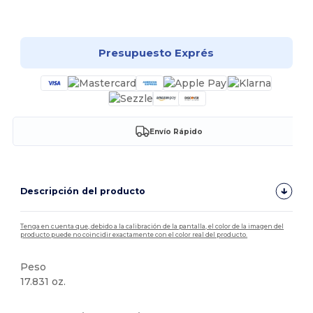
¡Personalízalo!
Presupuesto Exprés
Envío Rápido
Descripción del producto
Tenga en cuenta que, debido a la calibración de la pantalla, el color de la imagen del
producto puede no coincidir exactamente con el color real del producto.
Peso
17.831 oz.
Alto stock
Personalizable