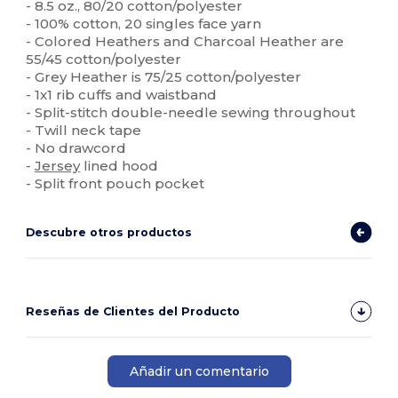
- 8.5 oz., 80/20 cotton/polyester
- 100% cotton, 20 singles face yarn
- Colored Heathers and Charcoal Heather are
55/45 cotton/polyester
- Grey Heather is 75/25 cotton/polyester
- 1x1 rib cuffs and waistband
- Split-stitch double-needle sewing throughout
- Twill neck tape
- No drawcord
-
Jersey
lined hood
- Split front pouch pocket
Descubre otros productos
Reseñas de Clientes del Producto
Añadir un comentario