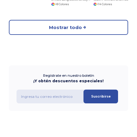
+8 Colores
+14 Colores
Mostrar todo
Regístrate en nuestro boletín
¡Y obtén descuentos especiales!
Suscribirse