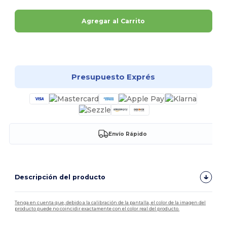
Agregar al Carrito
¡Personalízalo!
Presupuesto Exprés
Envío Rápido
Descripción del producto
Tenga en cuenta que, debido a la calibración de la pantalla, el color de la imagen del
producto puede no coincidir exactamente con el color real del producto.