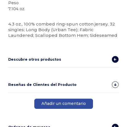
Peso
7.104 oz.
Personalizable
Alto stock
4.3 oz., 100% combed ring-spun cotton jersey, 32
singles; Long Body (Urban Tee); Fabric
Laundered; Scalloped Bottom Hem; Sideseamed
Descubre otros productos
Reseñas de Clientes del Producto
Añadir un comentario