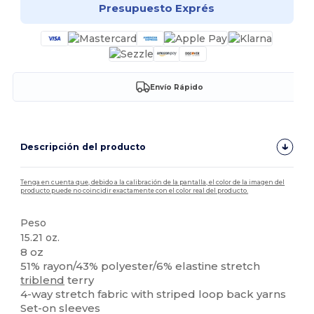
Presupuesto Exprés
Envío Rápido
Descripción del producto
Tenga en cuenta que, debido a la calibración de la pantalla, el color de la imagen del
producto puede no coincidir exactamente con el color real del producto.
Peso
15.21 oz.
8 oz
51% rayon/43% polyester/6% elastine stretch
triblend
terry
4-way stretch fabric with striped loop back yarns
Set-on sleeves