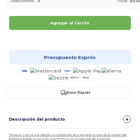
Selecciones:
0
Total:
$0.0
Agregar al Carrito
¡Personalízalo!
Presupuesto Exprés
Envío Rápido
Descripción del producto
Tenga en cuenta que, debido a la calibración de la pantalla, el color de la imagen del
producto puede no coincidir exactamente con el color real del producto.