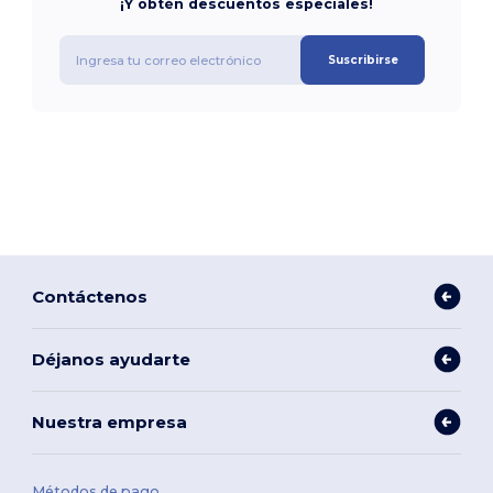
¡Y obtén descuentos especiales!
Suscribirse
Contáctenos
Déjanos ayudarte
Nuestra empresa
Métodos de pago