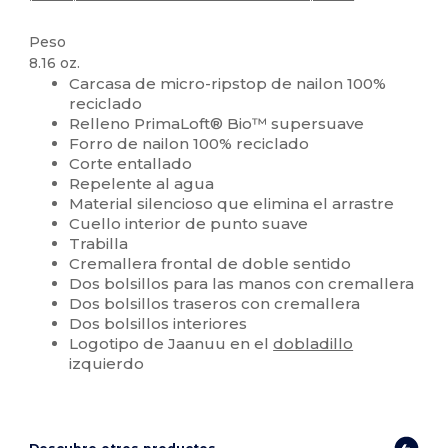
Peso
8.16 oz.
Carcasa de micro-ripstop de nailon 100%
reciclado
Relleno PrimaLoft® Bio™ supersuave
Forro de nailon 100% reciclado
Corte entallado
Repelente al agua
Material silencioso que elimina el arrastre
Cuello interior de punto suave
Trabilla
Cremallera frontal de doble sentido
Dos bolsillos para las manos con cremallera
Dos bolsillos traseros con cremallera
Dos bolsillos interiores
Logotipo de Jaanuu en el
dobladillo
izquierdo