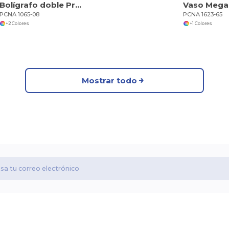
Bolígrafo doble Preston
PCNA 1065-08
PCNA 1623-65
+2 Colores
+1 Colores
Mostrar todo