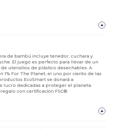
ibra de bambú incluye tenedor, cuchara y
uche. El juego es perfecto para llevar de un
so de utensilios de plástico desechables. A
n 1% For The Planet, el uno por ciento de las
 productos EcoSmart se donará a
e lucro dedicadas a proteger el planeta.
regalo con certificación FSC®.