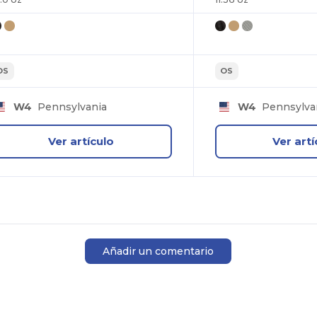
OS
OS
W4
Pennsylvania
W4
Pennsylva
Ver artículo
Ver artí
Añadir un comentario