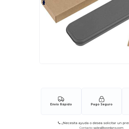
Solicita una cotización personalizada p
Envío Rápido
Pago Seguro
¿Necesita ayuda o desea solicitar un pr
Contacto
sales@wordans.com