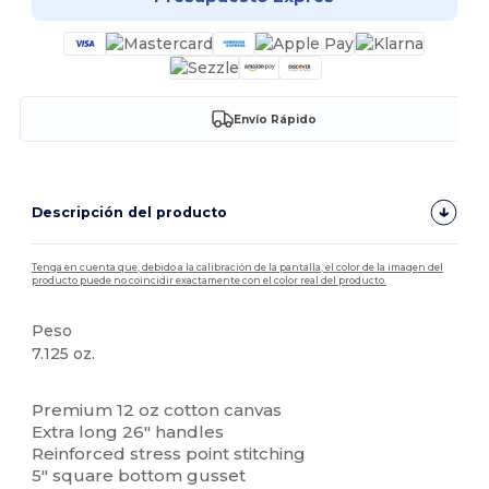
Envío Rápido
Descripción del producto
Tenga en cuenta que, debido a la calibración de la pantalla, el color de la imagen del
producto puede no coincidir exactamente con el color real del producto.
Peso
7.125 oz.
Alto stock
Premium 12 oz cotton canvas
Extra long 26" handles
Reinforced stress point stitching
5" square bottom gusset