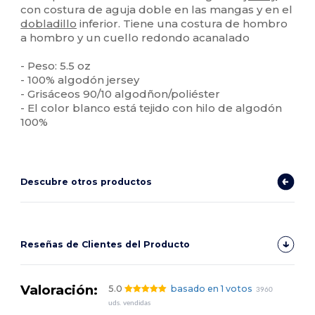
con costura de aguja doble en las mangas y en el
dobladillo
inferior. Tiene una costura de hombro
a hombro y un cuello redondo acanalado
- Peso: 5.5 oz
- 100% algodón jersey
- Grisáceos 90/10 algodñon/poliéster
- El color blanco está tejido con hilo de algodón
100%
Descubre otros productos
Reseñas de Clientes del Producto
Valoración:
5.0
basado en 1 votos
3960
uds. vendidas