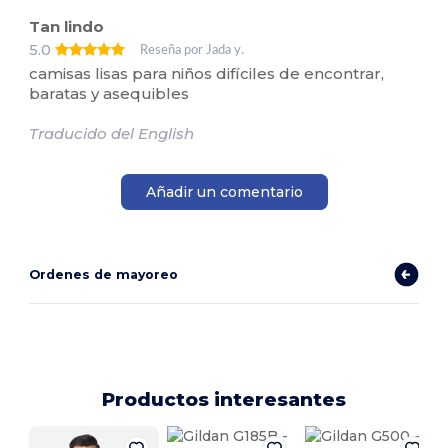
Tan lindo
5.0
Reseña por Jada y.
camisas lisas para niños difíciles de encontrar,
baratas y asequibles
Traducido del English
Añadir un comentario
Ordenes de mayoreo
Productos interesantes