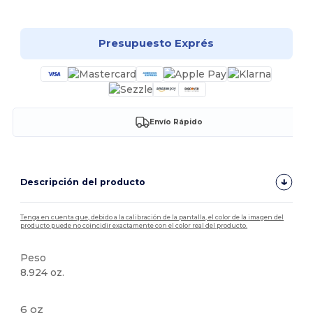
¡Personalízalo!
Presupuesto Exprés
Envío Rápido
Descripción del producto
Tenga en cuenta que, debido a la calibración de la pantalla, el color de la imagen del
producto puede no coincidir exactamente con el color real del producto.
Peso
8.924 oz.
NAFTA
Personalizable
Alto stock
Etiqueta extraíble
6 oz