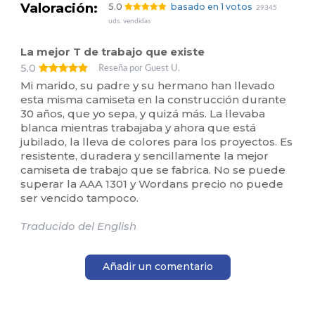
Valoración:
5.0
basado en 1 votos
29345
uds. vendidas
La mejor T de trabajo que existe
5.0
Reseña por Guest U.
Mi marido, su padre y su hermano han llevado
esta misma camiseta en la construcción durante
30 años, que yo sepa, y quizá más. La llevaba
blanca mientras trabajaba y ahora que está
jubilado, la lleva de colores para los proyectos. Es
resistente, duradera y sencillamente la mejor
camiseta de trabajo que se fabrica. No se puede
superar la AAA 1301 y Wordans precio no puede
ser vencido tampoco.
Traducido del English
Añadir un comentario