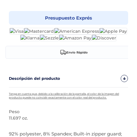
Presupuesto Exprés
Envío Rápido
Descripción del producto
Tenga en cuenta que, debido a la calibración de la pantalla, el color de la imagen del
producto puede no coincidir exactamente con el color real del producto.
Peso
11.697 oz.
Personalizable
92% polyester, 8% Spandex; Built-in zipper guard;