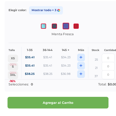
Elegir color:
Mostrar todo
+ 3
Menta Fresca
1-35
36-144
145 +
Más
Talla
Stock
Cantida
+
$
35.41
$
35.41
$
34.23
XS
25
+
-20%
$
35.41
$
35.41
$
34.23
S
21
+
-20%
$
38.25
$
38.25
$
36.98
3XL
37
-16%
Selecciones:
0
Total:
$0.0
Agregar al Carrito
¡Personalízalo!