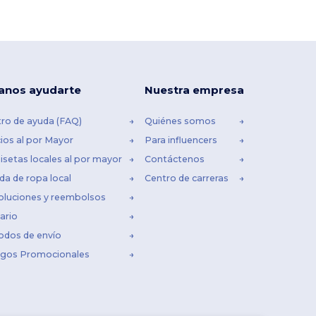
anos ayudarte
Nuestra empresa
ro de ayuda (FAQ)
Quiénes somos
ios al por Mayor
Para influencers
setas locales al por mayor
Contáctenos
da de ropa local
Centro de carreras
oluciones y reembolsos
ario
odos de envío
igos Promocionales