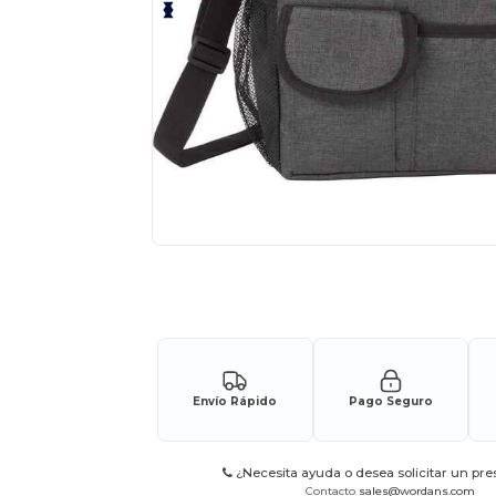
Solicita una cotización personalizada p
Envío Rápido
Pago Seguro
¿Necesita ayuda o desea solicitar un pr
Contacto
sales@wordans.com