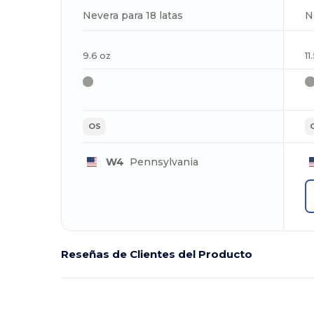
Nevera para 18 latas
9.6 oz
11
OS
W4
Pennsylvania
Reseñas de Clientes del Producto