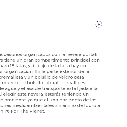
ccesorios organizados con la nevera portátil
era tiene un gran compartimento principal con
ra 18 latas, y debajo de la tapa hay un
r organización. En la parte exterior de la
cremallera y un bolsillo de
velcro
para
lmuerzo, el bolsillo lateral de malla es
e agua y el asa de transporte está fijada a la
Al elegir esta nevera, estarás teniendo un
io ambiente, ya que el uno por ciento de las
ciones medioambientales sin ánimo de lucro a
on 1% For The Planet.