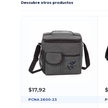
Descubre otros productos
$17,92
$
PCNA 2600-23
P