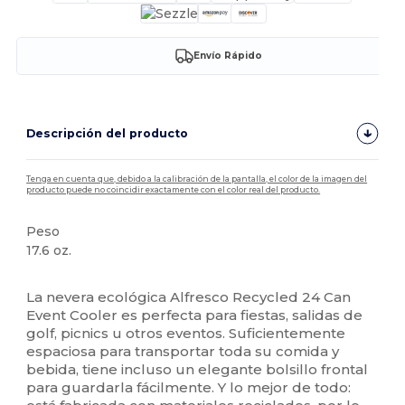
Envío Rápido
Descripción del producto
Tenga en cuenta que, debido a la calibración de la pantalla, el color de la imagen del
producto puede no coincidir exactamente con el color real del producto.
Peso
17.6 oz.
Alto stock
La nevera ecológica Alfresco Recycled 24 Can
Event Cooler es perfecta para fiestas, salidas de
golf, picnics u otros eventos. Suficientemente
espaciosa para transportar toda su comida y
bebida, tiene incluso un elegante bolsillo frontal
para guardarla fácilmente. Y lo mejor de todo: