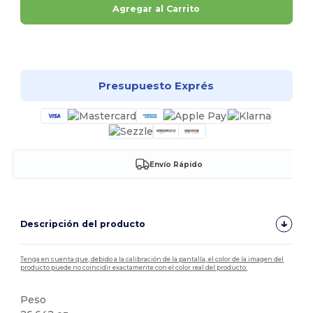
Agregar al Carrito
¡Personalízalo!
Presupuesto Exprés
Envío Rápido
Descripción del producto
Tenga en cuenta que, debido a la calibración de la pantalla, el color de la imagen del
producto puede no coincidir exactamente con el color real del producto.
Peso