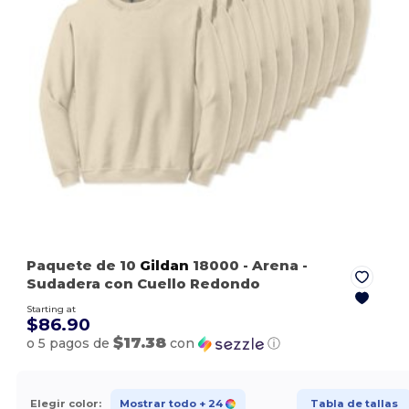
Paquete de 10
Gildan
18000
- Arena
-
Sudadera con Cuello Redondo
Starting at
$86.90
$17.38
o 5 pagos de
con
ⓘ
Elegir color:
Mostrar todo
+ 24
Tabla de tallas