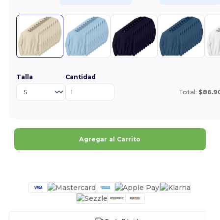
Talla
Cantidad
Total:
$86.9
Agregar al Carrito
¡Personalízalo!