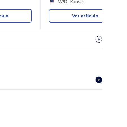
W52
Kansas
culo
Ver artículo