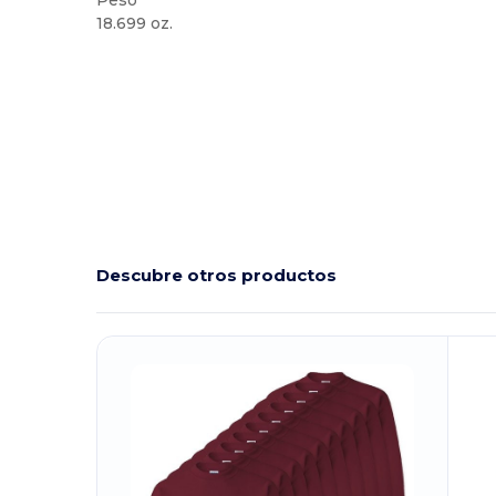
Peso
18.699 oz.
Alto stock
Personalizable
Descubre otros productos
¡Personalízalo!
¡