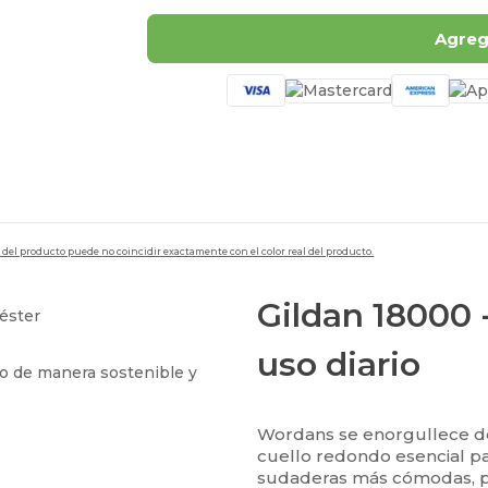
Agrega
en del producto puede no coincidir exactamente con el color real del producto.
Gildan 18000 
iéster
uso diario
do de manera sostenible y
Wordans se enorgullece de
cuello redondo esencial pa
sudaderas más cómodas, p