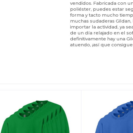
vendidos. Fabricada con 
poliéster, puedes estar s
forma y tacto mucho tiem
muchas sudaderas Gildan, la
importar la actividad, ya 
de un día relajado en el so
definitivamente hay una G
atuendo, ¡así que consigue
Personalízalo!
¡Personalízalo!