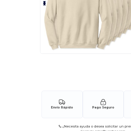
¡Personaliza tu producto onlin
Envío Rápido
Pago Seguro
¿Necesita ayuda o desea solicitar un pr