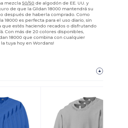
una mezcla
50/50
de algodón de EE. UU. y
eguro de que la Gildan 18000 mantendrá su
po después de haberla comprado. Como
 18000 es perfecta para el uso diario, sin
sea que estés haciendo recados o disfrutando
fá. Con más de 20 colores disponibles,
ildan 18000 que combina con cualquier
 la tuya hoy en Wordans!
¡Personalízalo!