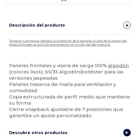
Descripción del producto
Tenga en cuenta que, debido a la calibración de la pantalla, el color de la imagen del
producto puede no coincidir exactamente con el color real del producto.
Personalizable
Paneles frontales y visera de sarga 100%
algodón
(colores lisos); 65/35 algodón/poliéster para las
versiones jaspeadas
Paneles traseros de malla para ventilación y
comodidad
Copa estructurada de perfil medio que mantiene
su forma
Cierre snapback ajustable de 7 posiciones que
garantiza un ajuste personalizado
Descubre otros productos