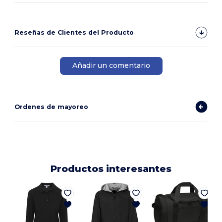
Reseñas de Clientes del Producto
Añadir un comentario
Ordenes de mayoreo
Productos interesantes
J