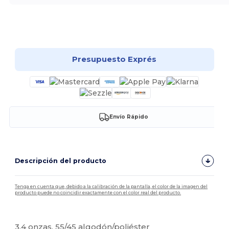
¡Personalízalo!
Presupuesto Exprés
Envío Rápido
Descripción del producto
Tenga en cuenta que, debido a la calibración de la pantalla, el color de la imagen del
producto puede no coincidir exactamente con el color real del producto.
Personalizable
3,4 onzas, 55/45 algodón/poliéster