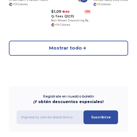
+13 Colores
+5 Colores
$1,09
$1,62
-33%
Q-Tees Q1235
Non Woven Drawstring Backpack
+14 Colores
Mostrar todo
Regístrate en nuestro boletín
¡Y obtén descuentos especiales!
Suscribirse