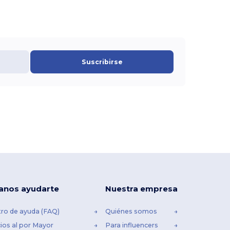
Suscribirse
anos ayudarte
Nuestra empresa
ro de ayuda (FAQ)
Quiénes somos
ios al por Mayor
Para influencers