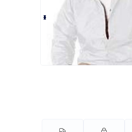
Solicita una cotización personalizada p