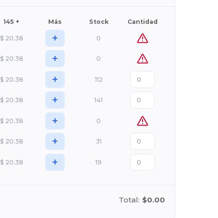
145 +
Más
Stock
Cantidad
+
$
20.38
0
+
$
20.38
0
+
$
20.38
112
+
$
20.38
141
+
$
20.38
0
+
$
20.38
31
+
$
20.38
19
Total:
$0.00