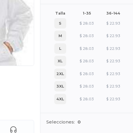
Talla
1-35
36-144
S
$
28.03
$
22.93
M
$
28.03
$
22.93
L
$
28.03
$
22.93
XL
$
28.03
$
22.93
2XL
$
28.03
$
22.93
3XL
$
28.03
$
22.93
4XL
$
28.03
$
22.93
ara tus productos
Selecciones:
0