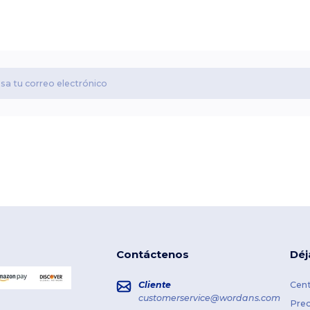
Contáctenos
Déj
Cliente
Cent
customerservice@wordans.com
Prec