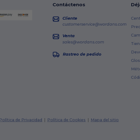
Contáctenos
Déj
Cliente
Cent
customerservice@wordans.com
Prec
Cami
Venta
sales@wordans.com
Tien
Dev
Rastreo de pedido
Glos
Mét
Cód
Política de Privacidad
|
Política de Cookies
|
Mapa del sitio