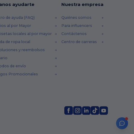
anos ayudarte
Nuestra empresa
ro de ayuda (FAQ)
Quiénes somos
ios al por Mayor
Para influencers
setas locales al por mayor
Contáctenos
da de ropa local
Centro de carreras
oluciones y reembolsos
ario
odos de envío
igos Promocionales