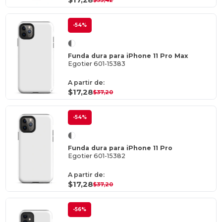
-54%
Funda dura para iPhone 11 Pro Max
Egotier 601-15383
A partir de:
$17,28
$37,20
-54%
Funda dura para iPhone 11 Pro
Egotier 601-15382
A partir de:
$17,28
$37,20
-56%