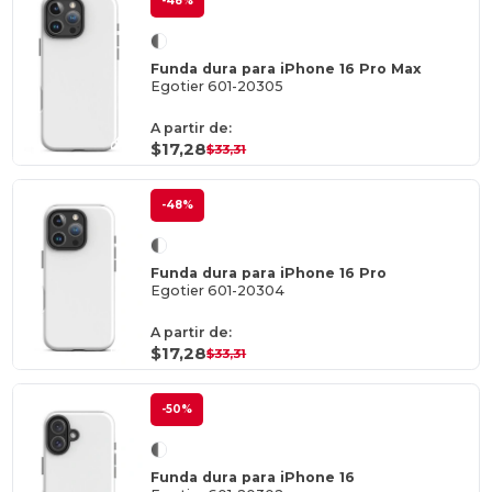
-48%
Funda dura para iPhone 16 Pro Max
Egotier 601-20305
A partir de:
$17,28
$33,31
-48%
Funda dura para iPhone 16 Pro
Egotier 601-20304
A partir de:
$17,28
$33,31
-50%
Funda dura para iPhone 16