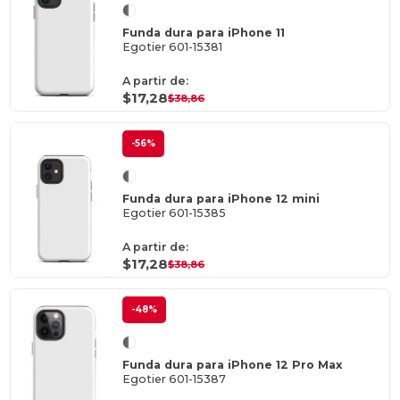
Funda dura para iPhone 11
Egotier 601-15381
A partir de:
$17,28
$38,86
-56%
Funda dura para iPhone 12 mini
Egotier 601-15385
A partir de:
$17,28
$38,86
-48%
Funda dura para iPhone 12 Pro Max
Egotier 601-15387