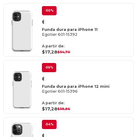
-50%
Funda dura para iPhone 11
Egotier 601-15392
A partir de:
$17,28
$34,70
-56%
Funda dura para iPhone 12 mini
Egotier 601-15396
A partir de:
$17,28
$38,86
-54%