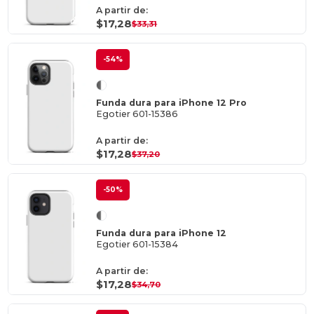
A partir de:
$17,28
$33,31
-54%
Funda dura para iPhone 12 Pro
Egotier 601-15386
A partir de:
$17,28
$37,20
-50%
Funda dura para iPhone 12
Egotier 601-15384
A partir de:
$17,28
$34,70