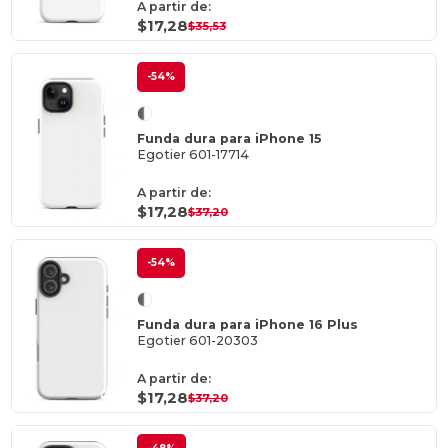
A partir de:
$17,28
$35,53
-54%
Funda dura para iPhone 15
Egotier 601-17714
A partir de:
$17,28
$37,20
-54%
Funda dura para iPhone 16 Plus
Egotier 601-20303
A partir de:
$17,28
$37,20