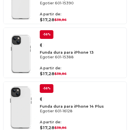
Egotier 601-15390
A partir de:
$17,28
$38,86
-56%
Funda dura para iPhone 13
Egotier 601-15388
A partir de:
$17,28
$38,86
-56%
Funda dura para iPhone 14 Plus
Egotier 601-16128
A partir de:
$17,28
$38,86