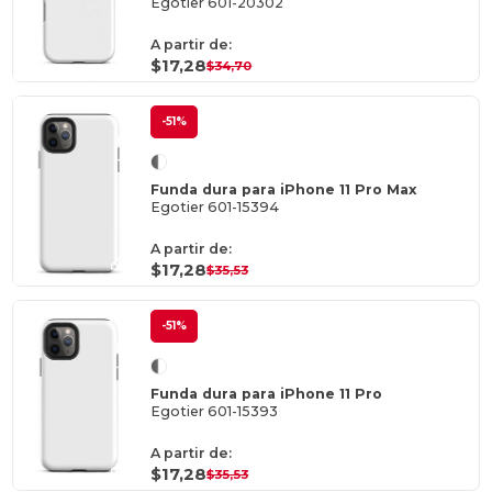
Egotier 601-20302
A partir de:
$17,28
$34,70
-51%
Funda dura para iPhone 11 Pro Max
Egotier 601-15394
A partir de:
$17,28
$35,53
-51%
Funda dura para iPhone 11 Pro
Egotier 601-15393
A partir de:
$17,28
$35,53