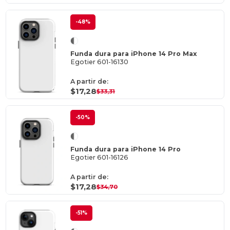
-48%
Funda dura para iPhone 14 Pro Max
Egotier 601-16130
A partir de:
$17,28
$33,31
-50%
Funda dura para iPhone 14 Pro
Egotier 601-16126
A partir de:
$17,28
$34,70
-51%