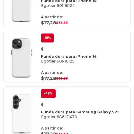
Funda dura para iPhone 14
Egotier 601-16124
A partir de:
$17,28
$35,53
-51%
Funda dura para iPhone 14
Egotier 601-16125
A partir de:
$17,28
$35,53
-48%
Funda dura para Samsung Galaxy S25
Egotier 686-21470
A partir de:
$17,28
$33,42