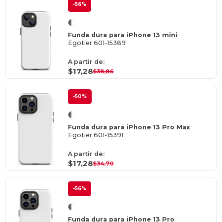
-56%
Funda dura para iPhone 13 mini
Egotier 601-15389
A partir de:
$17,28
$38,86
-50%
Funda dura para iPhone 13 Pro Max
Egotier 601-15391
A partir de:
$17,28
$34,70
-56%
Funda dura para iPhone 13 Pro