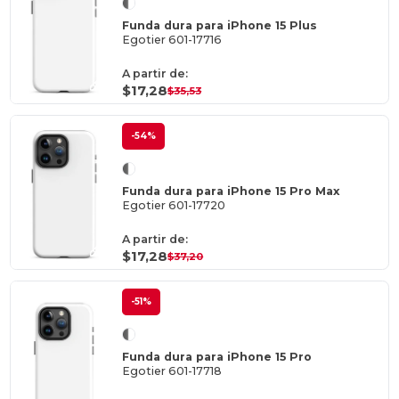
Funda dura para iPhone 15 Plus
Egotier 601-17716
A partir de:
$17,28
$35,53
-54%
Funda dura para iPhone 15 Pro Max
Egotier 601-17720
A partir de:
$17,28
$37,20
-51%
Funda dura para iPhone 15 Pro
Egotier 601-17718