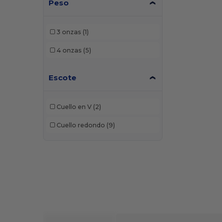
Peso
3 onzas
(1)
4 onzas
(5)
Escote
Cuello en V
(2)
Cuello redondo
(9)