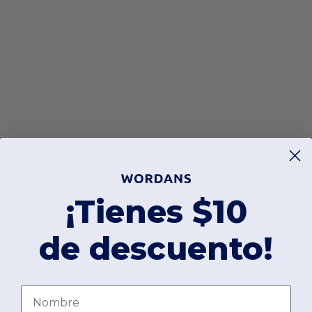
¡Tienes $10
de descuento!
Nombre