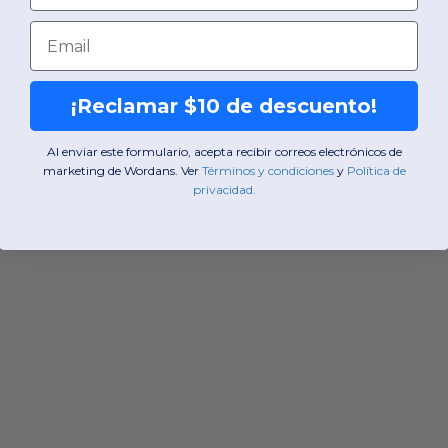
Email
¡Reclamar $10 de descuento!
Al enviar este formulario, acepta recibir correos electrónicos de
marketing de Wordans. Ver
​
Términos y condiciones
​
y
​
Política de
privacidad
.