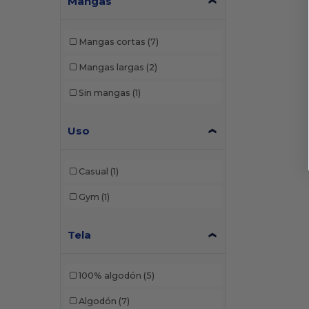
Mangas
Mangas cortas
(7)
Mangas largas
(2)
Sin mangas
(1)
Uso
Casual
(1)
Gym
(1)
Tela
100% algodón
(5)
Algodón
(7)