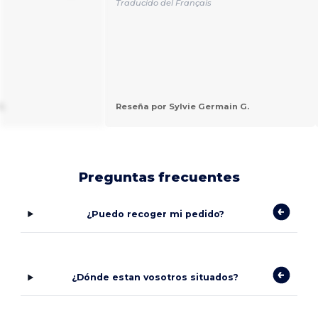
Traducido del Français
.
Reseña por Sylvie Germain G.
Preguntas frecuentes
¿Puedo recoger mi pedido?
¿Dónde estan vosotros situados?