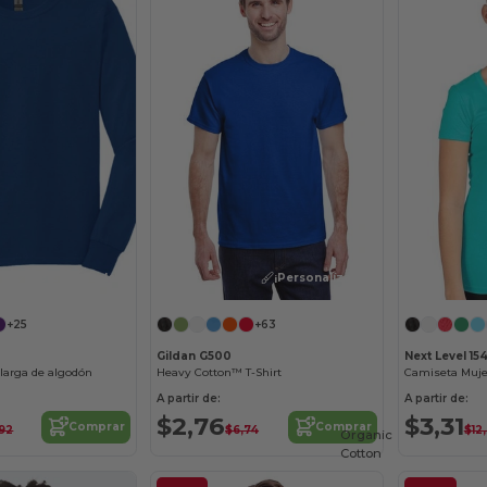
¡Personalízalo!
¡Personalízalo!
+25
+63
Gildan G500
Next Level 15
arga de algodón
Heavy Cotton™ T-Shirt
A partir de:
A partir de:
$2,76
$3,31
Comprar
Comprar
,92
$6,74
$12
Organic
Cotton