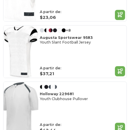
A partir de:
$23,06
+8
Augusta Sportswear 9583
Youth Slant Football Jersey
A partir de:
$37,21
Holloway 229681
Youth Clubhouse Pullover
A partir de: