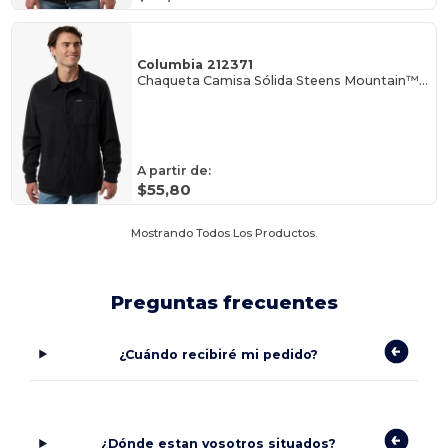
Columbia 212371
Chaqueta Camisa Sólida Steens Mountain™ para Hombre
A partir de:
$55,80
Mostrando Todos Los Productos.
Preguntas frecuentes
¿Cuándo recibiré mi pedido?
¿Dónde estan vosotros situados?