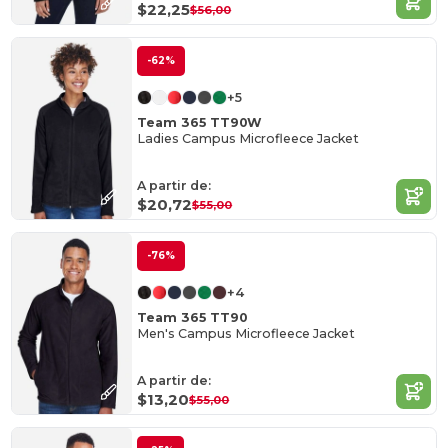
$22,25
$56,00
-62%
+5
Team 365 TT90W
Ladies Campus Microfleece Jacket
A partir de:
$20,72
$55,00
-76%
+4
Team 365 TT90
Men's Campus Microfleece Jacket
A partir de:
$13,20
$55,00