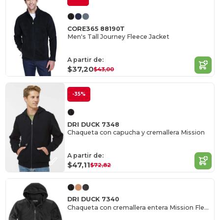
CORE365 88190T
Men's Tall Journey Fleece Jacket
A partir de:
$37,20
$43,00
-35%
DRI DUCK 7348
Chaqueta con capucha y cremallera Mission
A partir de:
$47,11
$72,82
DRI DUCK 7340
Chaqueta con cremallera entera Mission Fleece Pro