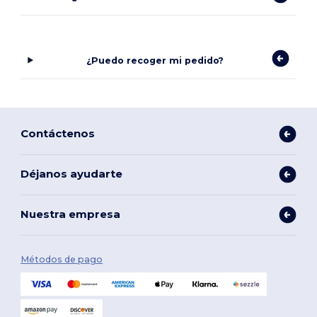
¿Puedo recoger mi pedido?
Contáctenos
Déjanos ayudarte
Nuestra empresa
Métodos de pago