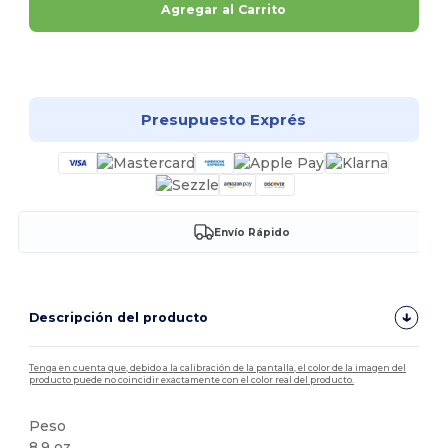
Agregar al Carrito
¡Personalízalo!
Presupuesto Exprés
Envío Rápido
Descripción del producto
Tenga en cuenta que, debido a la calibración de la pantalla, el color de la imagen del
producto puede no coincidir exactamente con el color real del producto.
Peso
8.9 oz.