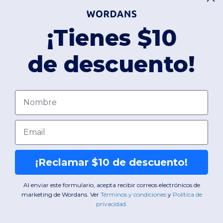
¡Tienes $10
de descuento!
Nombre
Email
¡Reclamar $10 de descuento!
Al enviar este formulario, acepta recibir correos electrónicos de
marketing de Wordans. Ver
​
Términos y condiciones
​
y
​
Política de
privacidad
.