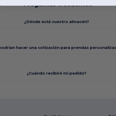
Preguntas frecuentes
¿Dónde está vuestro almacén?
odrían hacer una cotización para prendas personaliza
¿Cuándo recibiré mi pedido?