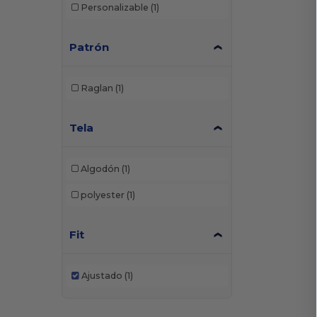
Personalizable
(1)
Patrón
Raglan
(1)
Tela
Algodón
(1)
polyester
(1)
Fit
Ajustado
(1)